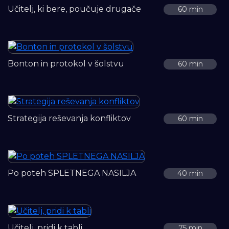
Učitelj, ki bere, poučuje drugače
60 min
Bonton in protokol v šolstvu
60 min
Strategija reševanja konfliktov
60 min
Po poteh SPLETNEGA NASILJA
40 min
Učitelj, pridi k tabli
75 min