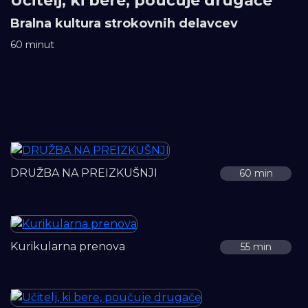
Učitelj, ki bere, poučuje drugače
Bralna kultura strokovnih delavcev
60 minut
DRUŽBA NA PREIZKUŠNJI
60 min
Kurikularna prenova
55 min