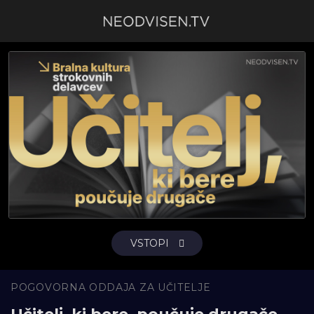
VSTOPI
POGOVORNA ODDAJA ZA UČITELJE