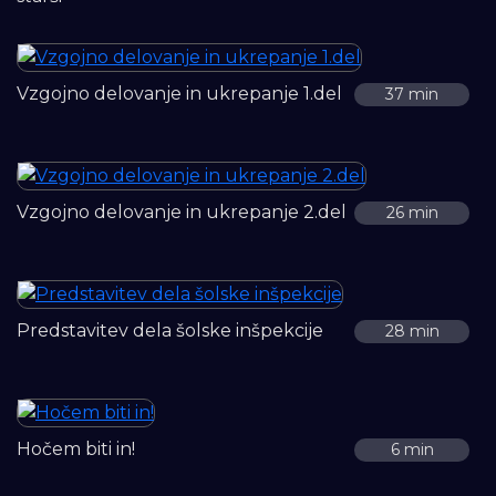
Vzgojno delovanje in ukrepanje 1.del
37 min
Vzgojno delovanje in ukrepanje 2.del
26 min
Predstavitev dela šolske inšpekcije
28 min
Hočem biti in!
6 min