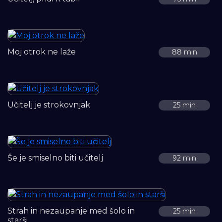
Moj otrok ne laže
88 min
Učitelj je strokovnjak
25 min
Še je smiselno biti učitelj
92 min
Strah in nezaupanje med šolo in
25 min
starši