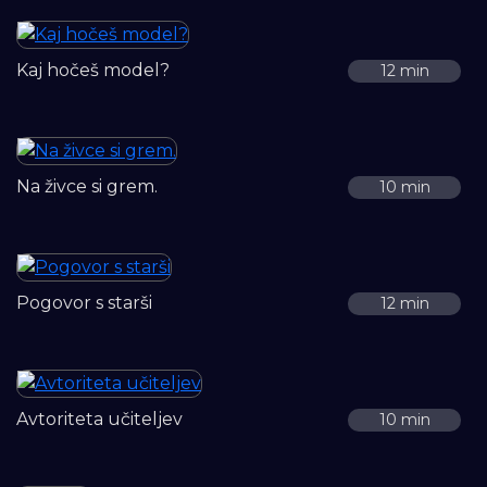
Kaj hočeš model?
12 min
Na živce si grem.
10 min
Pogovor s starši
12 min
Avtoriteta učiteljev
10 min