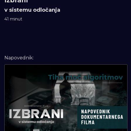
Izbrani
v sistemu odločanja
41 minut
Napovednik: