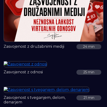
Zasvojenost z družabnimi mediji
24 min
Zasvojenost z odnosi
25 min
Zasvojenost s tveganjem, delom,
21 min
denarjem