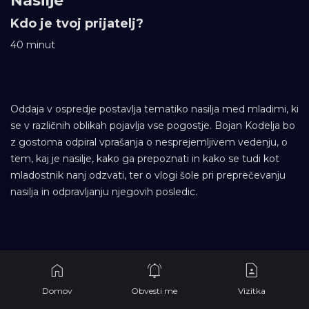
Nasilje
Kdo je tvoj prijatelj?
40 minut
Oddaja v ospredje postavlja tematiko nasilja med mladimi, ki
se v različnih oblikah pojavlja vse pogostje. Bojan Kodelja bo
z gostoma odpiral vprašanja o nesprejemljivem vedenju, o
tem, kaj je nasilje, kako ga prepoznati in kako se tudi kot
mladostnik nanj odzvati, ter o vlogi šole pri preprečevanju
nasilja in odpravljanju njegovih posledic.
Domov
Obvesti me
Vizitka